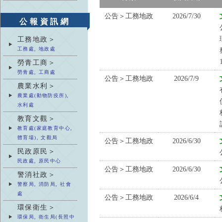
公告＞工務地政
2026/7/30
公報資訊網
工務地政＞
工務處, 地政處
勞青工商＞
勞青處, 工商處
公告＞工務地政
2026/7/9
農業水利＞
農業處(動物防疫所),
水利處
教育文觀＞
教育處(家庭教育中心,
體育場), 文觀局
公告＞工務地政
2026/6/30
民政原民＞
民政處, 原民中心
公告＞工務地政
2026/6/30
警消社政＞
警察局, 消防局, 社會
處
公告＞工務地政
2026/6/4
環保衛生＞
環保局, 衛生局(長照中