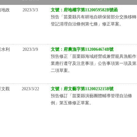
務地政
2023/3/3
文號：府地權字第1120059582B號函
預告「苗栗縣共有耕地自耕保留部分交換移轉
登記清理自治條例第七條」修正草案。
業水利
2023/3/9
文號：府農漁字第1120064674B號
預告修正「苗栗縣海域經營或兼營籠具漁船作
業應行遵守及注意事項」公告事項第一項及第
二項草案。
育文觀
2023/3/22
文號：府文藝字第1120023215B號
預告修訂「苗栗縣演藝團體輔導管理自治條
例」第五條修正草案。