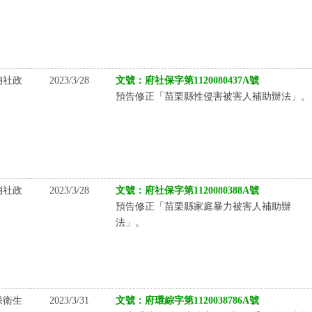
消社政
2023/3/28
文號：府社保字第1120080437A號
預告修正「苗栗縣性侵害被害人補助辦法」。
消社政
2023/3/28
文號：府社保字第1120080388A號
預告修正「苗栗縣家庭暴力被害人補助辦
法」。
保衛生
2023/3/31
文號：府環綜字第1120038786A號