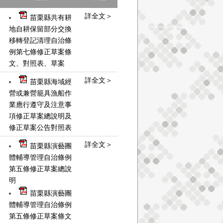
詳全文＞
苗栗縣共有耕
地自耕保留部分交換
移轉登記清理自治條
例第七條修正草案條
文、對照表、草案
詳全文＞
苗栗縣海域經
營或兼營籠具漁船作
業應行遵守及注意事
項修正草案總說明及
修正草案公告對照表
詳全文＞
苗栗縣演藝團
體輔導管理自治條例
第五條修正草案總說
明
苗栗縣演藝團
體輔導管理自治條例
第五條修正草案條文