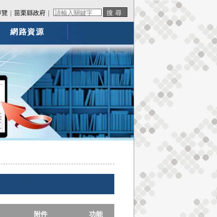
導覽
｜
苗栗縣政府
｜
網路資源
附件
功能