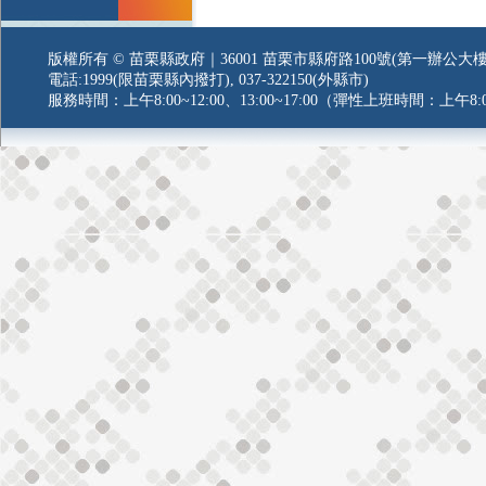
版權所有 © 苗栗縣政府｜36001 苗栗市縣府路100號(第一辦公大樓
電話:1999(限苗栗縣內撥打), 037-322150(外縣市)
服務時間：上午8:00~12:00、13:00~17:00（彈性上班時間：上午8:0