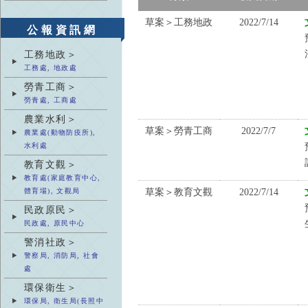
草案＞工務地政
2022/7/14
公報資訊網
工務地政＞
工務處, 地政處
勞青工商＞
勞青處, 工商處
農業水利＞
草案＞勞青工商
2022/7/7
農業處(動物防疫所),
水利處
教育文觀＞
教育處(家庭教育中心,
草案＞教育文觀
2022/7/14
體育場), 文觀局
民政原民＞
民政處, 原民中心
警消社政＞
警察局, 消防局, 社會
處
環保衛生＞
環保局, 衛生局(長照中