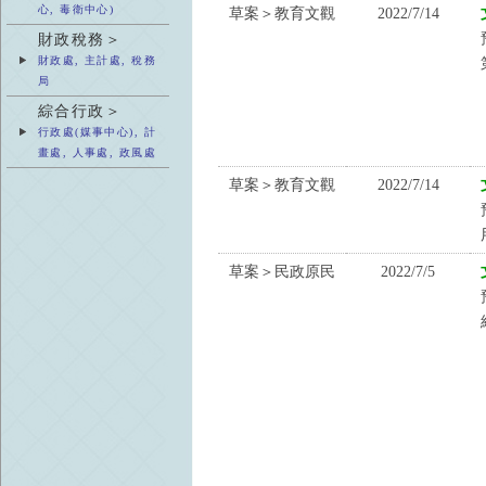
心, 毒衛中心)
草案＞教育文觀
2022/7/14
財政稅務＞
財政處, 主計處, 稅務
局
綜合行政＞
行政處(媒事中心), 計
畫處, 人事處, 政風處
草案＞教育文觀
2022/7/14
草案＞民政原民
2022/7/5