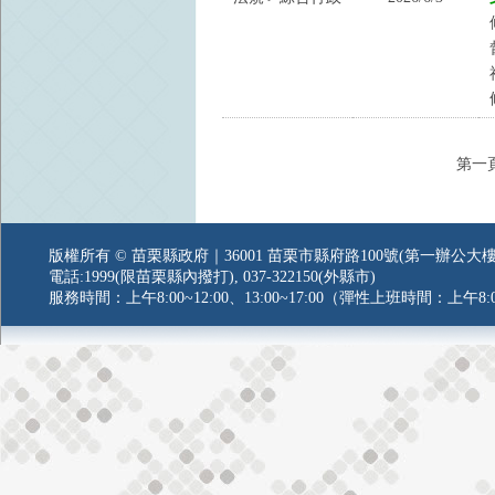
第一
版權所有 © 苗栗縣政府｜36001 苗栗市縣府路100號(第一辦公大樓
電話:1999(限苗栗縣內撥打), 037-322150(外縣市)
服務時間：上午8:00~12:00、13:00~17:00（彈性上班時間：上午8:0