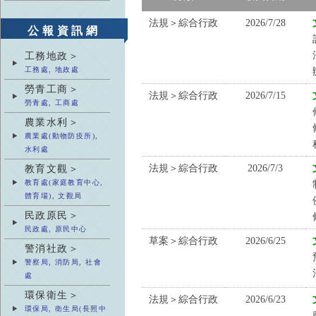
法規＞綜合行政
2026/7/28
公報資訊網
工務地政＞
工務處, 地政處
勞青工商＞
法規＞綜合行政
2026/7/15
勞青處, 工商處
農業水利＞
農業處(動物防疫所),
水利處
法規＞綜合行政
2026/7/3
教育文觀＞
教育處(家庭教育中心,
體育場), 文觀局
民政原民＞
民政處, 原民中心
草案＞綜合行政
2026/6/25
警消社政＞
警察局, 消防局, 社會
處
環保衛生＞
法規＞綜合行政
2026/6/23
環保局, 衛生局(長照中