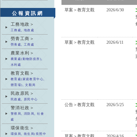
草案＞教育文觀
2026/6/30
公報資訊網
工務地政＞
工務處, 地政處
勞青工商＞
草案＞教育文觀
2026/6/11
勞青處, 工商處
農業水利＞
農業處(動物防疫所),
水利處
教育文觀＞
教育處(家庭教育中心,
體育場), 文觀局
民政原民＞
民政處, 原民中心
公告＞教育文觀
2026/5/25
警消社政＞
警察局, 消防局, 社會
處
環保衛生＞
環保局, 衛生局(長照中
草案＞教育文觀
2026/4/16