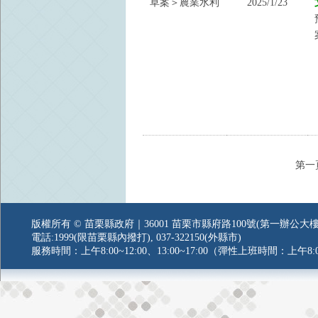
草案＞農業水利
2025/1/23
第一
版權所有 © 苗栗縣政府｜36001 苗栗市縣府路100號(第一辦公大樓
電話:1999(限苗栗縣內撥打), 037-322150(外縣市)
服務時間：上午8:00~12:00、13:00~17:00（彈性上班時間：上午8:0