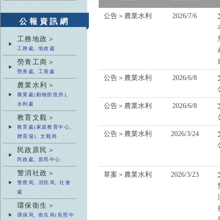
公告＞農業水利
2026/7/6
公報資訊網
工務地政＞
工務處, 地政處
勞青工商＞
勞青處, 工商處
公告＞農業水利
2026/6/8
農業水利＞
農業處(動物防疫所),
水利處
公告＞農業水利
2026/6/8
教育文觀＞
教育處(家庭教育中心,
公告＞農業水利
2026/3/24
體育場), 文觀局
民政原民＞
民政處, 原民中心
警消社政＞
草案＞農業水利
2026/3/23
警察局, 消防局, 社會
處
環保衛生＞
環保局, 衛生局(長照中