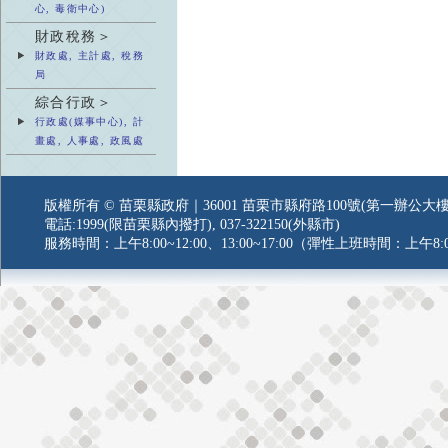
心, 毒衛中心)
財政稅務＞
財政處, 主計處, 稅務
局
綜合行政＞
行政處(媒事中心), 計
畫處, 人事處, 政風處
版權所有 © 苗栗縣政府｜36001 苗栗市縣府路100號(第一辦公大樓
電話:1999(限苗栗縣內撥打), 037-322150(外縣市)
服務時間：上午8:00~12:00、13:00~17:00（彈性上班時間：上午8:0