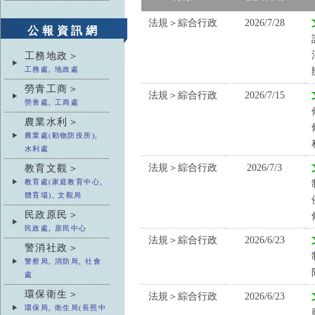
法規＞綜合行政
2026/7/28
公報資訊網
工務地政＞
工務處, 地政處
勞青工商＞
法規＞綜合行政
2026/7/15
勞青處, 工商處
農業水利＞
農業處(動物防疫所),
水利處
法規＞綜合行政
2026/7/3
教育文觀＞
教育處(家庭教育中心,
體育場), 文觀局
民政原民＞
民政處, 原民中心
法規＞綜合行政
2026/6/23
警消社政＞
警察局, 消防局, 社會
處
環保衛生＞
法規＞綜合行政
2026/6/23
環保局, 衛生局(長照中