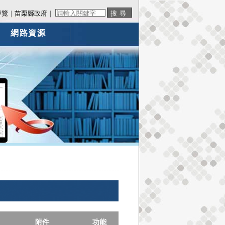
導覽
｜
苗栗縣政府
｜
網路資源
附件
功能