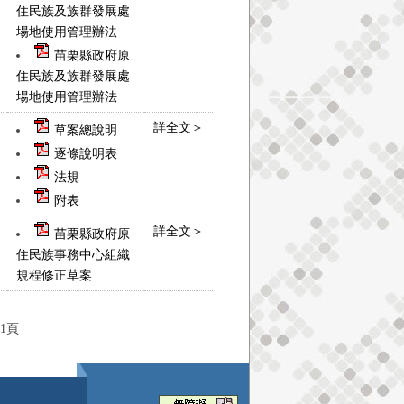
住民族及族群發展處
場地使用管理辦法
苗栗縣政府原
住民族及族群發展處
場地使用管理辦法
詳全文＞
草案總說明
逐條說明表
法規
附表
詳全文＞
苗栗縣政府原
住民族事務中心組織
規程修正草案
1頁