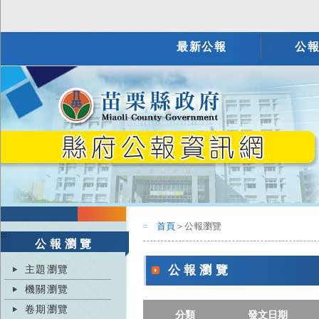
最新公報
公
首頁
＞公報瀏覽
:::
:::
公報瀏覽
主題瀏覽
公報瀏覽
機關瀏覽
卷期瀏覽
分類
發文日期