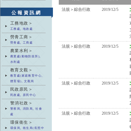
法規＞綜合行政
2019/12/5
公報資訊網
工務地政＞
工務處, 地政處
勞青工商＞
勞青處, 工商處
法規＞綜合行政
2019/12/5
農業水利＞
農業處(動物防疫所),
水利處
教育文觀＞
教育處(家庭教育中心,
體育場), 文觀局
法規＞綜合行政
2019/12/5
民政原民＞
民政處, 原民中心
警消社政＞
警察局, 消防局, 社會
法規＞綜合行政
2019/12/5
處
環保衛生＞
環保局, 衛生局(長照中