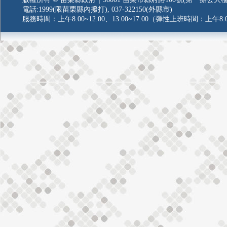
電話:1999(限苗栗縣內撥打), 037-322150(外縣市)
服務時間：上午8:00~12:00、13:00~17:00（彈性上班時間：上午8:0