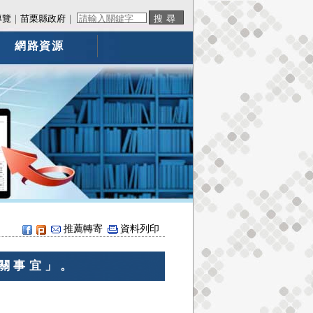
導覽
｜
苗栗縣政府
｜
網路資源
推薦轉寄
資料列印
相關事宜」。