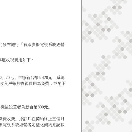
C)發布施行「有線廣播電視系統經營
年度收視費用如下：
,270元，年繳新台幣6,420元。系統
收入戶每月收視費用為免費，並酌予
機後設置者為新台幣800元。
裝機費收費。原訂戶在契約終止三個月
廣播電視系統經營者定型化契約應記載