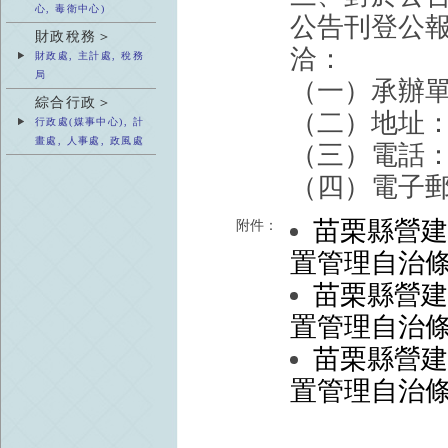
心, 毒衛中心)
公告刊登公
財政稅務＞
洽：
財政處, 主計處, 稅務
局
（一）承辦
綜合行政＞
（二）地址：
行政處(媒事中心), 計
畫處, 人事處, 政風處
（三）電話：03
（四）電子郵件：qu
苗栗縣營
附件：
置管理自治
苗栗縣營
置管理自治
苗栗縣營
置管理自治