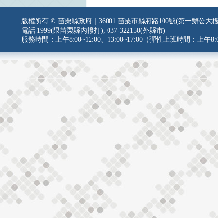
版權所有 © 苗栗縣政府｜36001 苗栗市縣府路100號(第一辦公大樓
電話:1999(限苗栗縣內撥打), 037-322150(外縣市)
服務時間：上午8:00~12:00、13:00~17:00（彈性上班時間：上午8:0