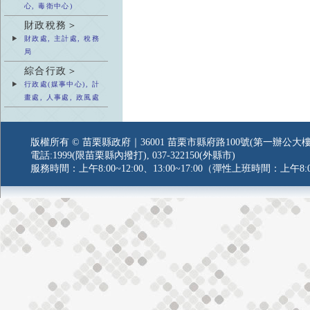
心, 毒衛中心)
財政稅務＞
財政處, 主計處, 稅務
局
綜合行政＞
行政處(媒事中心), 計
畫處, 人事處, 政風處
版權所有 © 苗栗縣政府｜36001 苗栗市縣府路100號(第一辦公大樓
電話:1999(限苗栗縣內撥打), 037-322150(外縣市)
服務時間：上午8:00~12:00、13:00~17:00（彈性上班時間：上午8:0