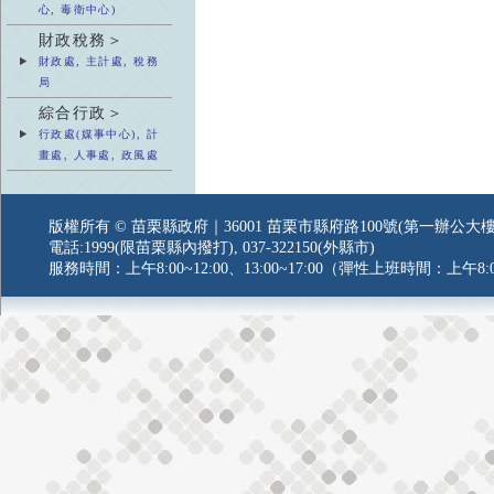
心, 毒衛中心)
財政稅務＞
財政處, 主計處, 稅務
局
綜合行政＞
行政處(媒事中心), 計
畫處, 人事處, 政風處
版權所有 © 苗栗縣政府｜36001 苗栗市縣府路100號(第一辦公大樓
電話:1999(限苗栗縣內撥打), 037-322150(外縣市)
服務時間：上午8:00~12:00、13:00~17:00（彈性上班時間：上午8:0