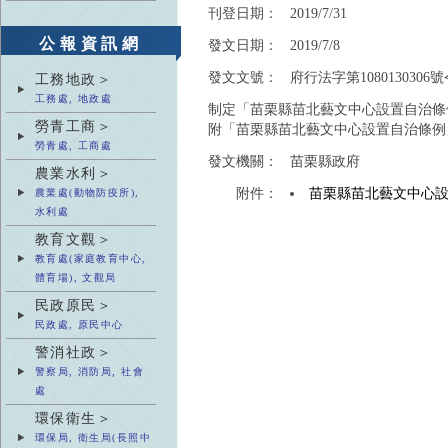
刊登日期：
2019/7/31
公報資訊網
發文日期：
2019/7/8
發文文號：
府行法字第1080130306
工務地政＞
工務處, 地政處
制定「苗栗縣苗北藝文中心設置自治條
勞青工商＞
附「苗栗縣苗北藝文中心設置自治條例
勞青處, 工商處
發文機關：
苗栗縣政府
農業水利＞
附件：
苗栗縣苗北藝文中心
農業處(動物防疫所),
水利處
教育文觀＞
教育處(家庭教育中心,
體育場), 文觀局
民政原民＞
民政處, 原民中心
警消社政＞
警察局, 消防局, 社會
處
環保衛生＞
環保局, 衛生局(長照中