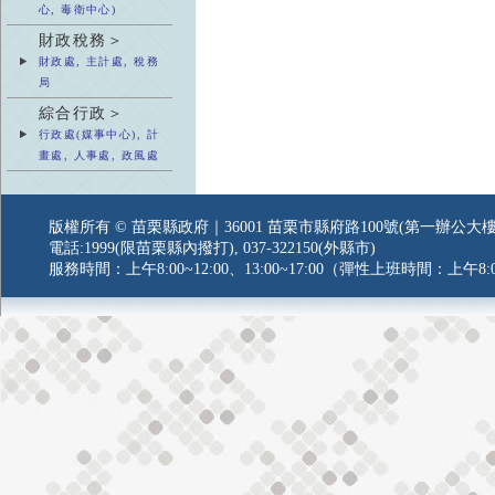
心, 毒衛中心)
財政稅務＞
財政處, 主計處, 稅務
局
綜合行政＞
行政處(媒事中心), 計
畫處, 人事處, 政風處
版權所有 © 苗栗縣政府｜36001 苗栗市縣府路100號(第一辦公大樓
電話:1999(限苗栗縣內撥打), 037-322150(外縣市)
服務時間：上午8:00~12:00、13:00~17:00（彈性上班時間：上午8:0