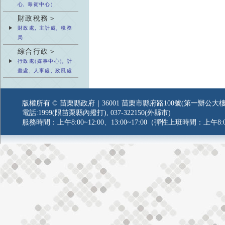
心, 毒衛中心)
財政稅務＞
財政處, 主計處, 稅務
局
綜合行政＞
行政處(媒事中心), 計
畫處, 人事處, 政風處
版權所有 © 苗栗縣政府｜36001 苗栗市縣府路100號(第一辦公大樓
電話:1999(限苗栗縣內撥打), 037-322150(外縣市)
服務時間：上午8:00~12:00、13:00~17:00（彈性上班時間：上午8:0