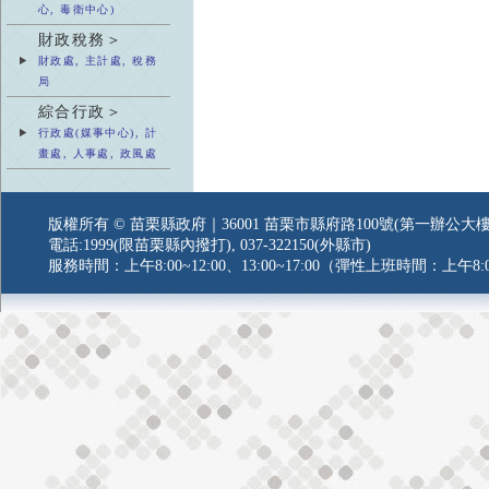
心, 毒衛中心)
財政稅務＞
財政處, 主計處, 稅務
局
綜合行政＞
行政處(媒事中心), 計
畫處, 人事處, 政風處
版權所有 © 苗栗縣政府｜36001 苗栗市縣府路100號(第一辦公大樓
電話:1999(限苗栗縣內撥打), 037-322150(外縣市)
服務時間：上午8:00~12:00、13:00~17:00（彈性上班時間：上午8:0