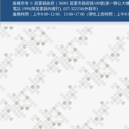
版權所有 © 苗栗縣政府｜36001 苗栗市縣府路100號(第一辦公大樓
電話:1999(限苗栗縣內撥打), 037-322150(外縣市)
服務時間：上午8:00~12:00、13:00~17:00（彈性上班時間：上午8:0