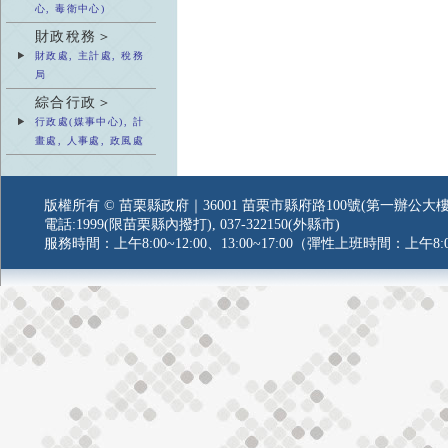
心, 毒衛中心)
財政稅務＞
財政處, 主計處, 稅務
局
綜合行政＞
行政處(媒事中心), 計
畫處, 人事處, 政風處
版權所有 © 苗栗縣政府｜36001 苗栗市縣府路100號(第一辦公大樓
電話:1999(限苗栗縣內撥打), 037-322150(外縣市)
服務時間：上午8:00~12:00、13:00~17:00（彈性上班時間：上午8:0