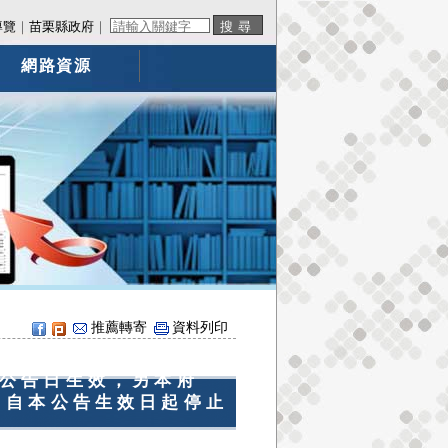
導覽
｜
苗栗縣政府
｜
網路資源
推薦轉寄
資料列印
公告日生效，另本府
公告，自本公告生效日起停止