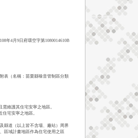
月9日府環空字第1080014610B
附表（名稱：苗栗縣噪音管制區分類
，且需維護其住宅安寧之地區。
近住宅安寧之地區。
及縣道（以上皆不含場、廠站）周界
、區域計畫地區作為住宅使用之區