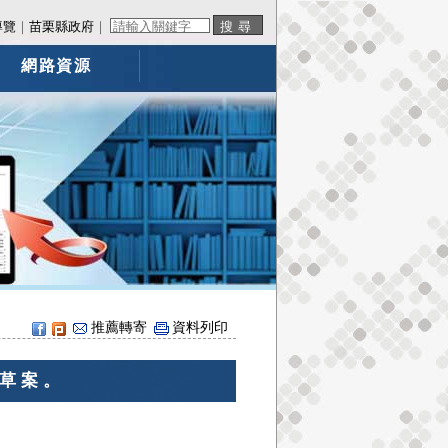
導覽
｜
苗栗縣政府
｜
網路資源
推薦轉寄
資料列印
草案。