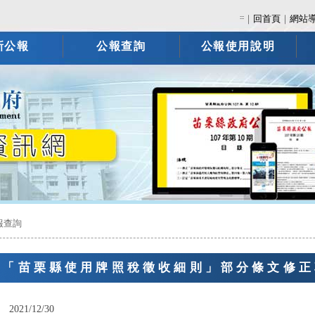
:::
｜
回首頁
｜
網站
新公報
公報查詢
公報使用說明
報查詢
告「苗栗縣使用牌照稅徵收細則」部分條文修正
：
2021/12/30