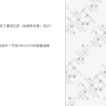
記及工廠登記證（如後附名冊）共計5
中一字第10931357990號書函辦