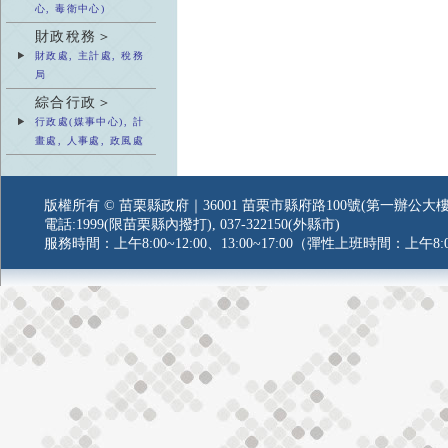
心, 毒衛中心)
財政稅務＞
財政處, 主計處, 稅務
局
綜合行政＞
行政處(媒事中心), 計
畫處, 人事處, 政風處
版權所有 © 苗栗縣政府｜36001 苗栗市縣府路100號(第一辦公大樓
電話:1999(限苗栗縣內撥打), 037-322150(外縣市)
服務時間：上午8:00~12:00、13:00~17:00（彈性上班時間：上午8:0