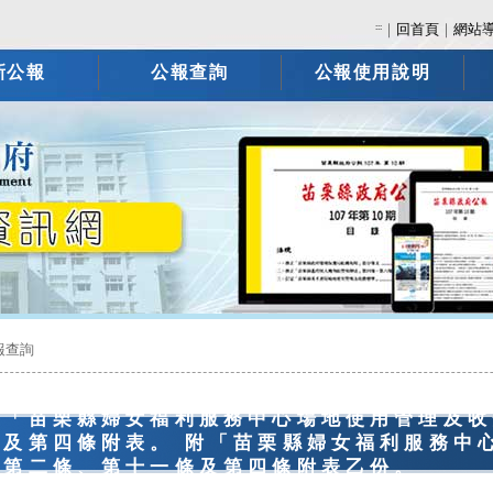
:::
｜
回首頁
｜
網站
新公報
公報查詢
公報使用說明
報查詢
正「苗栗縣婦女福利服務中心場地使用管理及收
條及第四條附表。 附「苗栗縣婦女福利服務中
」第二條、第十一條及第四條附表乙份。