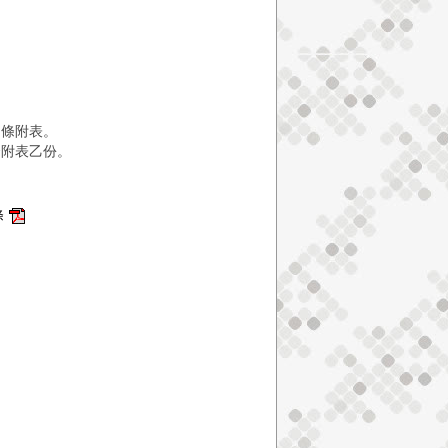
四條附表。
條附表乙份。
條