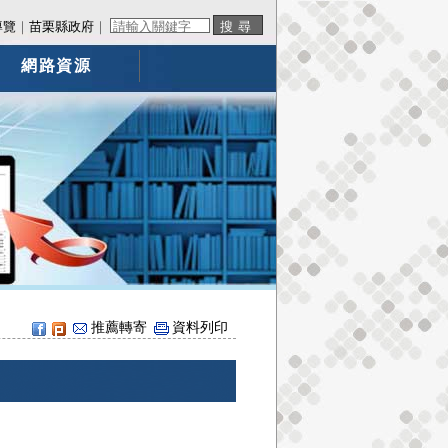
導覽
｜
苗栗縣政府
｜
網路資源
推薦轉寄
資料列印