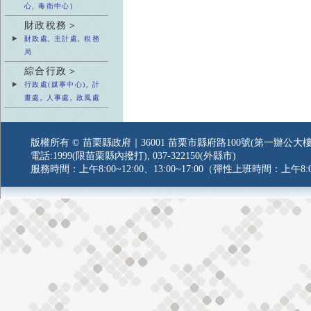
心, 毒衛中心)
財政稅務＞
財政處, 主計處, 稅務
局
綜合行政＞
行政處(媒事中心), 計
畫處, 人事處, 政風處
版權所有 © 苗栗縣政府｜36001 苗栗市縣府路100號(第一辦公大樓
電話:1999(限苗栗縣內撥打), 037-322150(外縣市)
服務時間：上午8:00~12:00、13:00~17:00（彈性上班時間：上午8:0