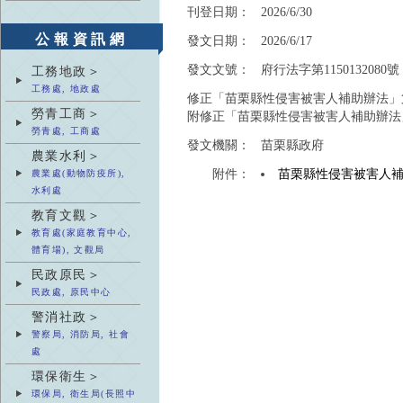
刊登日期：
2026/6/30
公報資訊網
發文日期：
2026/6/17
發文文號：
府行法字第1150132080號
工務地政＞
工務處, 地政處
修正「苗栗縣性侵害被害人補助辦法」
勞青工商＞
附修正「苗栗縣性侵害被害人補助辦法
勞青處, 工商處
發文機關：
苗栗縣政府
農業水利＞
附件：
苗栗縣性侵害被害人
農業處(動物防疫所),
水利處
教育文觀＞
教育處(家庭教育中心,
體育場), 文觀局
民政原民＞
民政處, 原民中心
警消社政＞
警察局, 消防局, 社會
處
環保衛生＞
環保局, 衛生局(長照中