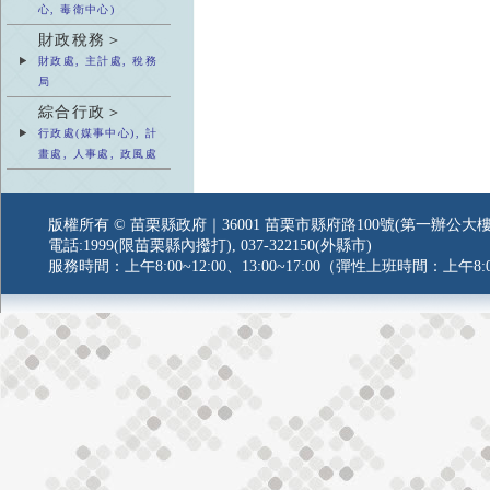
心, 毒衛中心)
財政稅務＞
財政處, 主計處, 稅務
局
綜合行政＞
行政處(媒事中心), 計
畫處, 人事處, 政風處
版權所有 © 苗栗縣政府｜36001 苗栗市縣府路100號(第一辦公大樓
電話:1999(限苗栗縣內撥打), 037-322150(外縣市)
服務時間：上午8:00~12:00、13:00~17:00（彈性上班時間：上午8:0