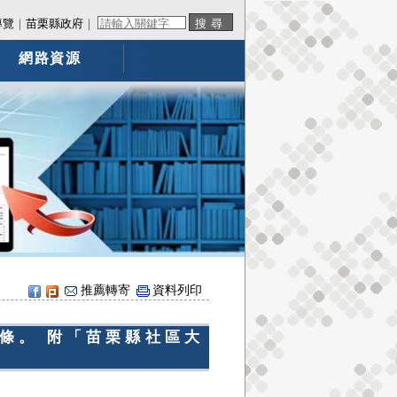
導覽
｜
苗栗縣政府
｜
網路資源
推薦轉寄
資料列印
條。 附「苗栗縣社區大