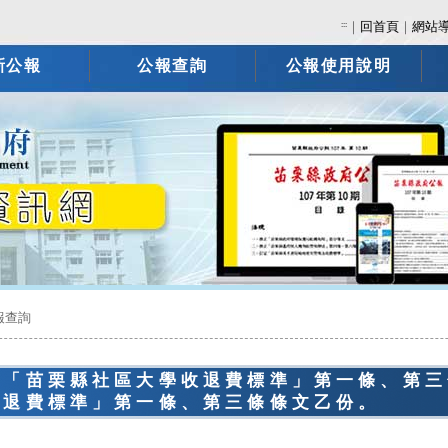
:::
｜
回首頁
｜
網站
新公報
公報查詢
公報使用說明
報查詢
正「苗栗縣社區大學收退費標準」第一條、第三
收退費標準」第一條、第三條條文乙份。