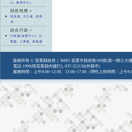
心, 毒衛中心)
財政稅務＞
財政處, 主計處, 稅務
局
綜合行政＞
行政處(媒事中心), 計
畫處, 人事處, 政風處
版權所有 © 苗栗縣政府｜36001 苗栗市縣府路100號(第一辦公大樓
電話:1999(限苗栗縣內撥打), 037-322150(外縣市)
服務時間：上午8:00~12:00、13:00~17:00（彈性上班時間：上午8:0