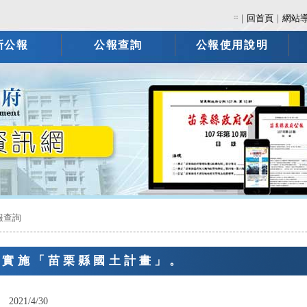
:::
｜
回首頁
｜
網站
新公報
公報查詢
公報使用說明
報查詢
告實施「苗栗縣國土計畫」。
：
2021/4/30