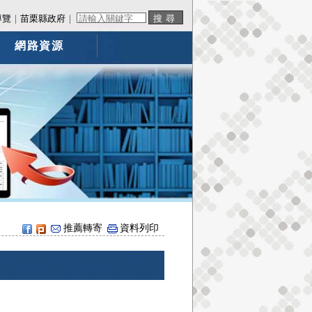
導覽
｜
苗栗縣政府
｜
網路資源
推薦轉寄
資料列印