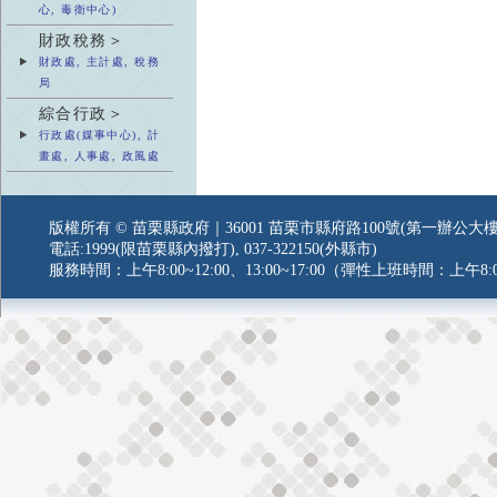
心, 毒衛中心)
財政稅務＞
財政處, 主計處, 稅務
局
綜合行政＞
行政處(媒事中心), 計
畫處, 人事處, 政風處
版權所有 © 苗栗縣政府｜36001 苗栗市縣府路100號(第一辦公大樓
電話:1999(限苗栗縣內撥打), 037-322150(外縣市)
服務時間：上午8:00~12:00、13:00~17:00（彈性上班時間：上午8:0