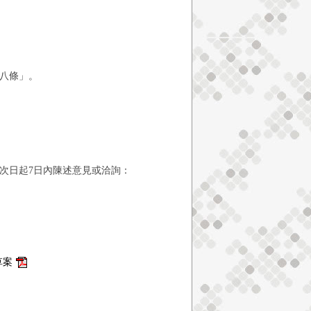
八條」。
次日起7日內陳述意見或洽詢：
草案