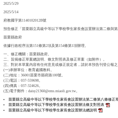
：
2025/5/29
：
2025/5/14
：
府教國字第1140102012B號
：
預告修正「苗栗縣立高級中等以下學校學生家長會設置辦法第二條與第
：
苗栗縣政府
：
依據行政程序法第151條第2項及第154條第1項辦理。
：
一、修正機關：苗栗縣政府。
二、旨揭修正草案總說明、條文對照表及修正草案（如附件）。
三、對於本草案內容有任何意見或修正規定者，請於本預告刊登公報之
(一)承辦單位：教育處國教科。
(二)地址：36001苗栗市縣府路100號。
(三)電話：037-559698。
(四)傳真：037-324626。
(五)電子郵件：daisy21360@ems.miaoli.gov.tw。
：
苗栗縣立高級中等以下學校學生家長會設置辦法第二條第八條修正
苗栗縣立高級中等以下學校學生家長會設置辦法條文對照表
苗栗縣立高級中等以下學校學生家長會設置辦法總說明