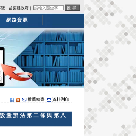
導覽
｜
苗栗縣政府
｜
網路資源
推薦轉寄
資料列印
設置辦法第二條與第八