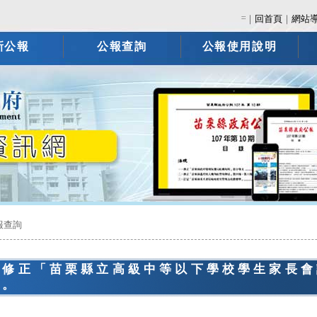
:::
｜
回首頁
｜
網站
新公報
公報查詢
公報使用說明
報查詢
告修正「苗栗縣立高級中等以下學校學生家長會
」。