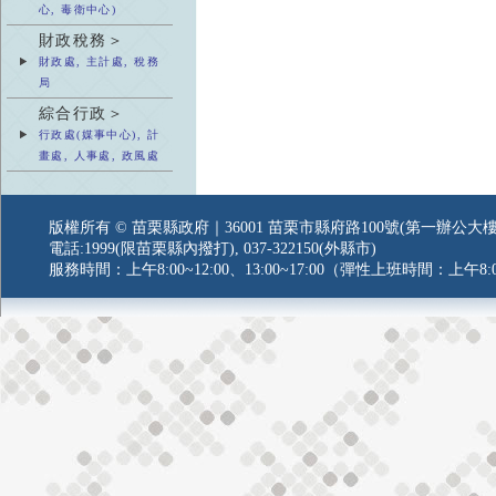
心, 毒衛中心)
財政稅務＞
財政處, 主計處, 稅務
局
綜合行政＞
行政處(媒事中心), 計
畫處, 人事處, 政風處
版權所有 © 苗栗縣政府｜36001 苗栗市縣府路100號(第一辦公大樓
電話:1999(限苗栗縣內撥打), 037-322150(外縣市)
服務時間：上午8:00~12:00、13:00~17:00（彈性上班時間：上午8:0