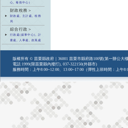
心, 毒衛中心)
財政稅務＞
財政處, 主計處, 稅務
局
綜合行政＞
行政處(媒事中心), 計
畫處, 人事處, 政風處
版權所有 © 苗栗縣政府｜36001 苗栗市縣府路100號(第一辦公大樓
電話:1999(限苗栗縣內撥打), 037-322150(外縣市)
服務時間：上午8:00~12:00、13:00~17:00（彈性上班時間：上午8:0