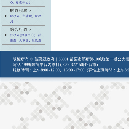
心, 毒衛中心)
財政稅務＞
財政處, 主計處, 稅務
局
綜合行政＞
行政處(媒事中心), 計
畫處, 人事處, 政風處
版權所有 © 苗栗縣政府｜36001 苗栗市縣府路100號(第一辦公大樓
電話:1999(限苗栗縣內撥打), 037-322150(外縣市)
服務時間：上午8:00~12:00、13:00~17:00（彈性上班時間：上午8:0