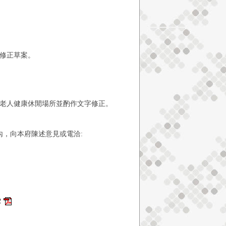
修正草案。
老人健康休閒場所並酌作文字修正。
內，向本府陳述意見或電洽:
2