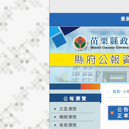
最
首頁
> 公
:::
:::
公報瀏覽
主題瀏覽
公
正
機關瀏覽
卷期瀏覽