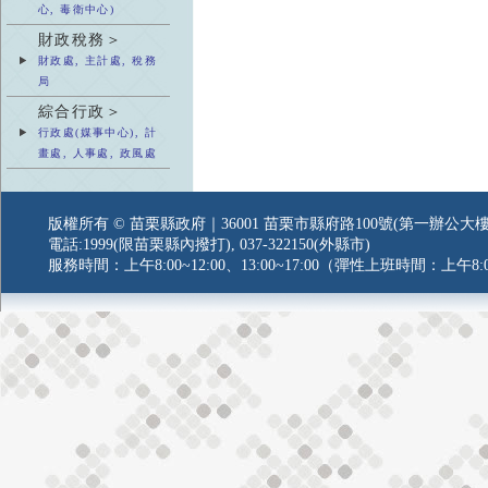
心, 毒衛中心)
財政稅務＞
財政處, 主計處, 稅務
局
綜合行政＞
行政處(媒事中心), 計
畫處, 人事處, 政風處
版權所有 © 苗栗縣政府｜36001 苗栗市縣府路100號(第一辦公大樓
電話:1999(限苗栗縣內撥打), 037-322150(外縣市)
服務時間：上午8:00~12:00、13:00~17:00（彈性上班時間：上午8:0