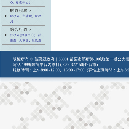
心, 毒衛中心)
財政稅務＞
財政處, 主計處, 稅務
局
綜合行政＞
行政處(媒事中心), 計
畫處, 人事處, 政風處
版權所有 © 苗栗縣政府｜36001 苗栗市縣府路100號(第一辦公大樓
電話:1999(限苗栗縣內撥打), 037-322150(外縣市)
服務時間：上午8:00~12:00、13:00~17:00（彈性上班時間：上午8:0