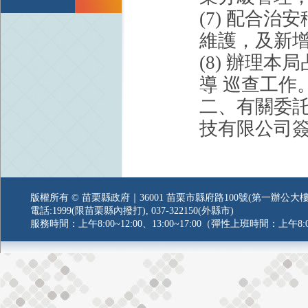
(7) 配合
維護，及新
(8) 辦理
導 巡查工作
二、有關委
技有限公司
版權所有 © 苗栗縣政府｜36001 苗栗市縣府路100號(第一辦公大樓
電話:1999(限苗栗縣內撥打), 037-322150(外縣市)
服務時間：上午8:00~12:00、13:00~17:00（彈性上班時間：上午8:0