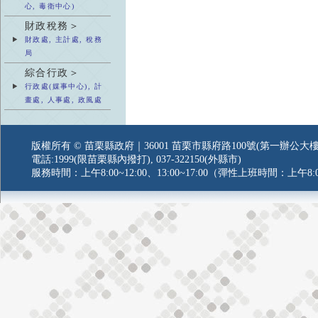
心, 毒衛中心)
財政稅務＞
財政處, 主計處, 稅務
局
綜合行政＞
行政處(媒事中心), 計
畫處, 人事處, 政風處
版權所有 © 苗栗縣政府｜36001 苗栗市縣府路100號(第一辦公大樓
電話:1999(限苗栗縣內撥打), 037-322150(外縣市)
服務時間：上午8:00~12:00、13:00~17:00（彈性上班時間：上午8:0