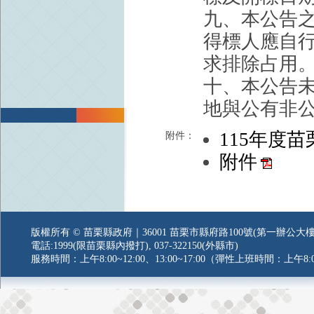
九、本公告
得標人應自
求排除占用
十、本公告
地與公有非
115年度
附件：
附件
版權所有 © 苗栗縣政府｜36001 苗栗市縣府路100號(第一辦公大樓
電話:1999(限苗栗縣內撥打), 037-322150(外縣市)
服務時間：上午8:00~12:00、13:00~17:00（彈性上班時間：上午8:0