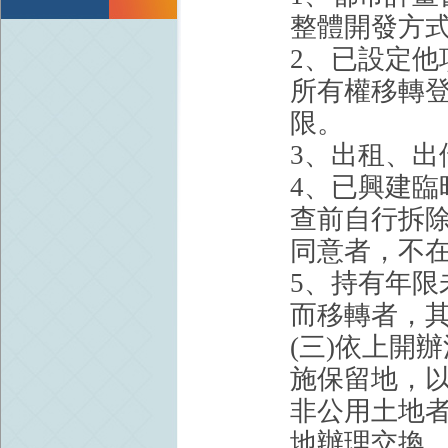
整體開發方
2、已設定
所有權移轉
限。
3、出租、
4、已興建
查前自行拆
同意者，不
5、持有年
而移轉者，
(三)依上開
施保留地，
非公用土地者
地辦理交換