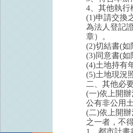
4、其他執
(1)申請交
為法人登記
章）。
(2)切結書(
(3)同意書(
(4)土地持
(5)土地現
二、其他必
(一)依上開
公有非公用
(二)依上開
之一者，不
1、都市計