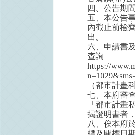
四、公告期間：
五、本公告事
內截止前檢
出。
六、申請書
查詢
https://www.
n=1029&
（都市計畫
七、本府審
「都市計畫
揭證明書者
八、俟本府
標及開標日