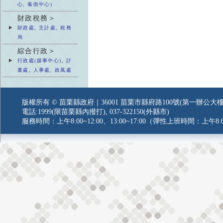
心, 毒衛中心)
財政稅務＞
財政處, 主計處, 稅務
局
綜合行政＞
行政處(媒事中心), 計
畫處, 人事處, 政風處
版權所有 © 苗栗縣政府｜36001 苗栗市縣府路100號(第一辦公大樓
電話:1999(限苗栗縣內撥打), 037-322150(外縣市)
服務時間：上午8:00~12:00、13:00~17:00（彈性上班時間：上午8:0