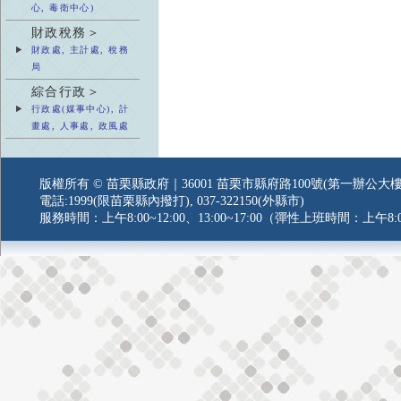
心, 毒衛中心)
財政稅務＞
財政處, 主計處, 稅務
局
綜合行政＞
行政處(媒事中心), 計
畫處, 人事處, 政風處
版權所有 © 苗栗縣政府｜36001 苗栗市縣府路100號(第一辦公大樓
電話:1999(限苗栗縣內撥打), 037-322150(外縣市)
服務時間：上午8:00~12:00、13:00~17:00（彈性上班時間：上午8:0