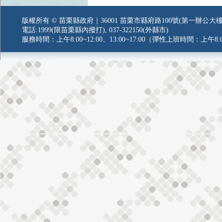
版權所有 © 苗栗縣政府｜36001 苗栗市縣府路100號(第一辦公大樓
電話:1999(限苗栗縣內撥打), 037-322150(外縣市)
服務時間：上午8:00~12:00、13:00~17:00（彈性上班時間：上午8:0