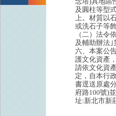
念塔)具地區
及圓柱等型
上。材質以
或洗石子等
（二）法令
及輔助辦法｣
六、本案公告
護文化資產
請依文化資產
定，自本行政
書逕送原處分
府路100號
址:新北市新