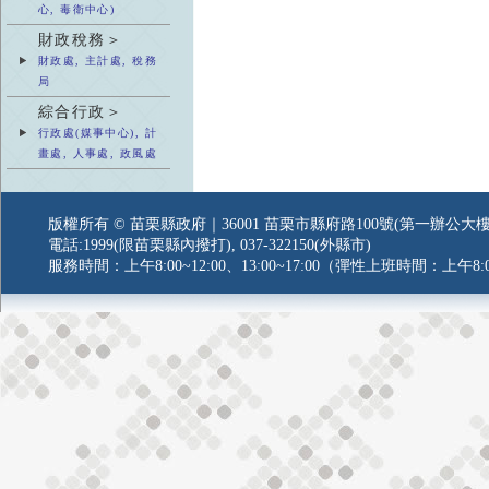
心, 毒衛中心)
財政稅務＞
財政處, 主計處, 稅務
局
綜合行政＞
行政處(媒事中心), 計
畫處, 人事處, 政風處
版權所有 © 苗栗縣政府｜36001 苗栗市縣府路100號(第一辦公大樓
電話:1999(限苗栗縣內撥打), 037-322150(外縣市)
服務時間：上午8:00~12:00、13:00~17:00（彈性上班時間：上午8:0