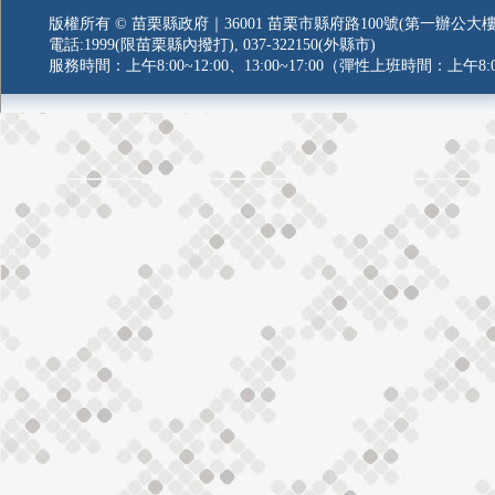
版權所有 © 苗栗縣政府｜36001 苗栗市縣府路100號(第一辦公大樓
電話:1999(限苗栗縣內撥打), 037-322150(外縣市)
服務時間：上午8:00~12:00、13:00~17:00（彈性上班時間：上午8:0