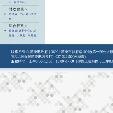
心, 毒衛中心)
財政稅務＞
財政處, 主計處, 稅務
局
綜合行政＞
行政處(媒事中心), 計
畫處, 人事處, 政風處
版權所有 © 苗栗縣政府｜36001 苗栗市縣府路100號(第一辦公大樓
電話:1999(限苗栗縣內撥打), 037-322150(外縣市)
服務時間：上午8:00~12:00、13:00~17:00（彈性上班時間：上午8:0