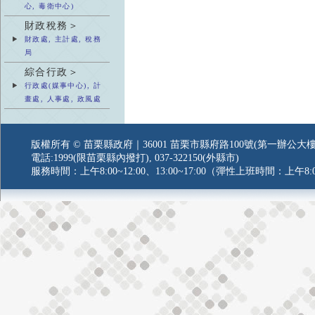
心, 毒衛中心)
財政稅務＞
財政處, 主計處, 稅務
局
綜合行政＞
行政處(媒事中心), 計
畫處, 人事處, 政風處
版權所有 © 苗栗縣政府｜36001 苗栗市縣府路100號(第一辦公大樓
電話:1999(限苗栗縣內撥打), 037-322150(外縣市)
服務時間：上午8:00~12:00、13:00~17:00（彈性上班時間：上午8:0