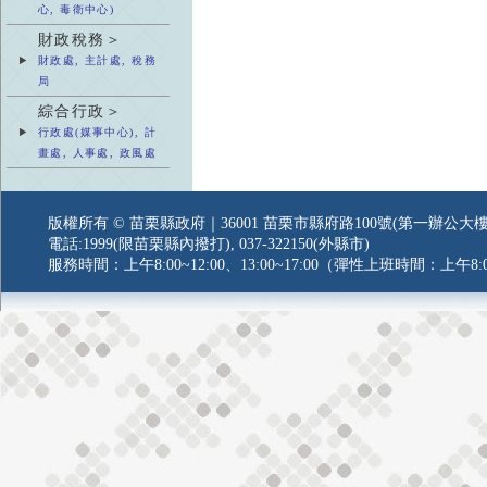
心, 毒衛中心)
財政稅務＞
財政處, 主計處, 稅務
局
綜合行政＞
行政處(媒事中心), 計
畫處, 人事處, 政風處
版權所有 © 苗栗縣政府｜36001 苗栗市縣府路100號(第一辦公大樓
電話:1999(限苗栗縣內撥打), 037-322150(外縣市)
服務時間：上午8:00~12:00、13:00~17:00（彈性上班時間：上午8:0