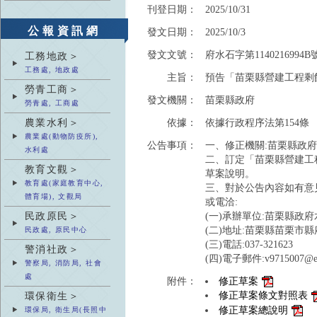
刊登日期：
2025/10/31
公報資訊網
發文日期：
2025/10/3
發文文號：
府水石字第1140216994B
工務地政＞
工務處, 地政處
主旨：
預告「苗栗縣營建工程剩
勞青工商＞
發文機關：
苗栗縣政府
勞青處, 工商處
農業水利＞
依據：
依據行政程序法第154條
農業處(動物防疫所),
公告事項：
一、修正機關:苗栗縣政府
水利處
二、訂定「苗栗縣營建工
教育文觀＞
草案說明。
教育處(家庭教育中心,
三、對於公告內容如有意
體育場), 文觀局
或電洽:
民政原民＞
(一)承辦單位:苗栗縣政府
(二)地址:苗栗縣苗栗市縣
民政處, 原民中心
(三)電話:037-321623
警消社政＞
(四)電子郵件:v9715007@ems
警察局, 消防局, 社會
處
附件：
修正草案
修正草案條文對照表
環保衛生＞
修正草案總說明
環保局, 衛生局(長照中